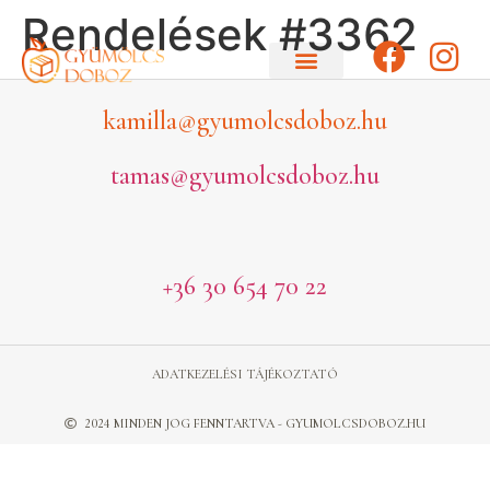
Rendelések #3362
kamilla@gyumolcsdoboz.hu
tamas@gyumolcsdoboz.hu
+36 30 654 70 22
ADATKEZELÉSI TÁJÉKOZTATÓ
2024 MINDEN JOG FENNTARTVA - GYUMOLCSDOBOZ.HU