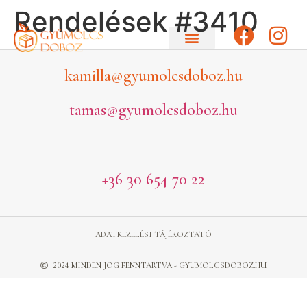
Rendelések #3410
kamilla@gyumolcsdoboz.hu
tamas@gyumolcsdoboz.hu
+36 30 654 70 22
ADATKEZELÉSI TÁJÉKOZTATÓ
2024 MINDEN JOG FENNTARTVA - GYUMOLCSDOBOZ.HU