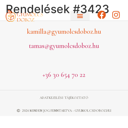
Rendelések #3423
kamilla@gyumolcsdoboz.hu
tamas@gyumolcsdoboz.hu
+36 30 654 70 22
ADATKEZELÉSI TÁJÉKOZTATÓ
2024 MINDEN JOG FENNTARTVA - GYUMOLCSDOBOZ.HU